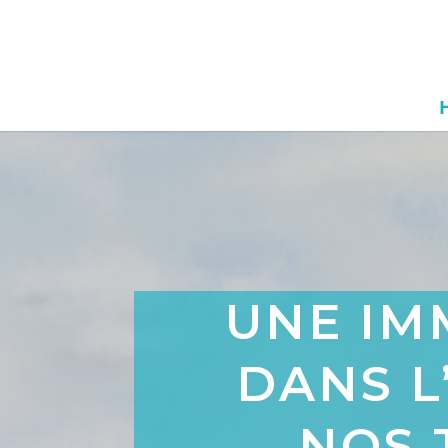
UNE IM
DANS L
NOS 