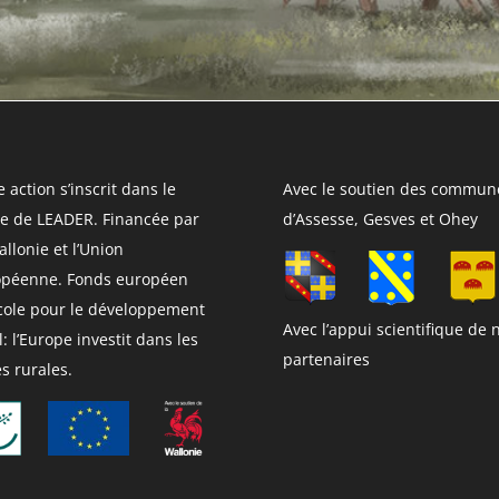
e action s’inscrit dans le
Avec le soutien des commun
e de LEADER. Financée par
d’Assesse, Gesves et Ohey
allonie et l’Union
opéenne. Fonds européen
cole pour le développement
Avec l’appui scientifique de 
l: l’Europe investit dans les
partenaires
s rurales.