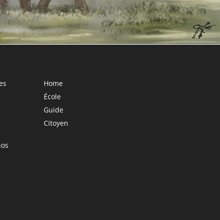
es
Home
École
Guide
Citoyen
nos